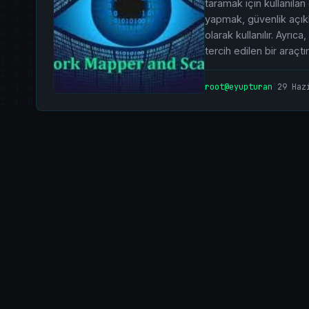
taramak için kullanılan
yapmak, güvenlik açıkl
olarak kullanılır. Ayrıc
tercih edilen bir araçt
root@eyupturan
|
29 Haz