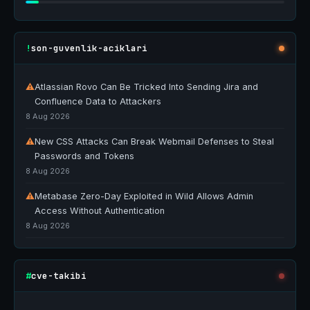
son-guvenlik-aciklari
!
⚠
Atlassian Rovo Can Be Tricked Into Sending Jira and
Confluence Data to Attackers
8 Aug 2026
⚠
New CSS Attacks Can Break Webmail Defenses to Steal
Passwords and Tokens
8 Aug 2026
⚠
Metabase Zero-Day Exploited in Wild Allows Admin
Access Without Authentication
8 Aug 2026
cve-takibi
#