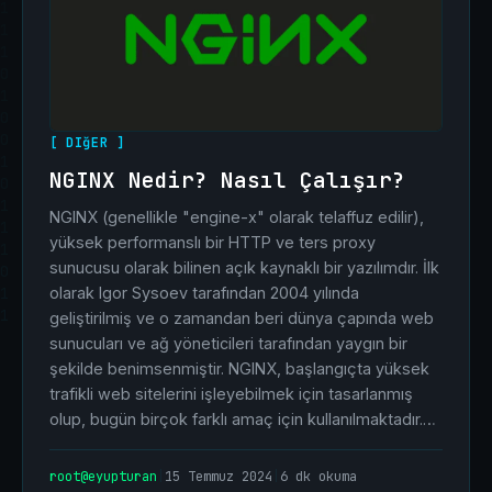
[ DIğER ]
NGINX Nedir? Nasıl Çalışır?
NGINX (genellikle "engine-x" olarak telaffuz edilir),
yüksek performanslı bir HTTP ve ters proxy
sunucusu olarak bilinen açık kaynaklı bir yazılımdır. İlk
olarak Igor Sysoev tarafından 2004 yılında
geliştirilmiş ve o zamandan beri dünya çapında web
sunucuları ve ağ yöneticileri tarafından yaygın bir
şekilde benimsenmiştir. NGINX, başlangıçta yüksek
trafikli web sitelerini işleyebilmek için tasarlanmış
olup, bugün birçok farklı amaç için kullanılmaktadır.…
root@eyupturan
|
15 Temmuz 2024
|
6 dk okuma