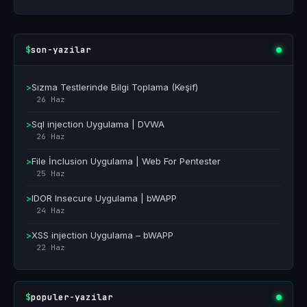
son-yazilar
$
>
Sızma Testlerinde Bilgi Toplama (Keşif)
26 Haz
>
Sql injection Uygulama | DVWA
26 Haz
>
File İnclusion Uygulama | Web For Pentester
25 Haz
>
IDOR Insecure Uygulama | bWAPP
24 Haz
>
XSS injection Uygulama – bWAPP
22 Haz
populer-yazilar
$