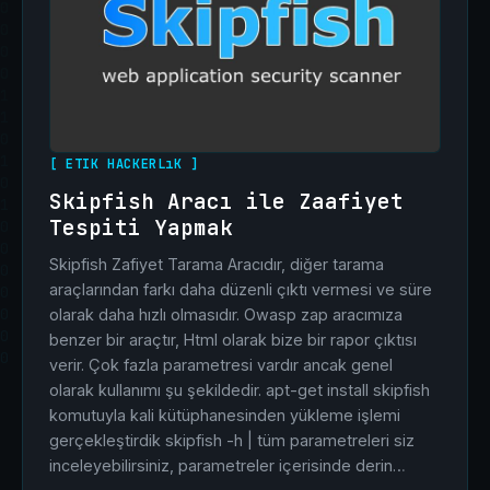
[ ETIK HACKERLıK ]
Skipfish Aracı ile Zaafiyet
Tespiti Yapmak
Skipfish Zafiyet Tarama Aracıdır, diğer tarama
araçlarından farkı daha düzenli çıktı vermesi ve süre
olarak daha hızlı olmasıdır. Owasp zap aracımıza
benzer bir araçtır, Html olarak bize bir rapor çıktısı
verir. Çok fazla parametresi vardır ancak genel
olarak kullanımı şu şekildedir. apt-get install skipfish
komutuyla kali kütüphanesinden yükleme işlemi
gerçekleştirdik skipfish -h | tüm parametreleri siz
inceleyebilirsiniz, parametreler içerisinde derin…