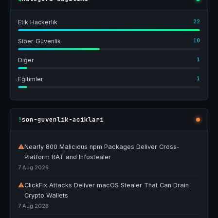
22
Etik Hackerlık
10
Siber Güvenlik
1
Diğer
1
Eğitimler
son-guvenlik-aciklari
!
⚠
Nearly 800 Malicious npm Packages Deliver Cross-
Platform RAT and Infostealer
7 Aug 2026
⚠
ClickFix Attacks Deliver macOS Stealer That Can Drain
Crypto Wallets
7 Aug 2026