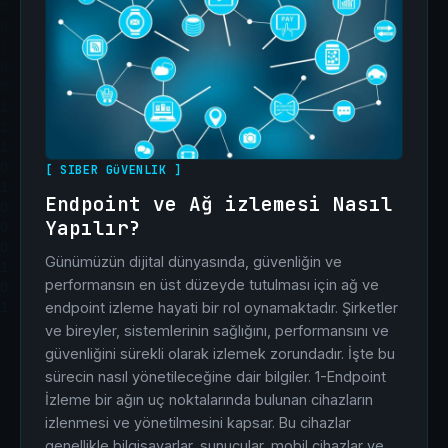
[ SIBER GüVENLIK ]
Endpoint ve Ağ izlemesi Nasıl
Yapılır?
Günümüzün dijital dünyasında, güvenliğin ve
performansın en üst düzeyde tutulması için ağ ve
endpoint izleme hayati bir rol oynamaktadır. Şirketler
ve bireyler, sistemlerinin sağlığını, performansını ve
güvenliğini sürekli olarak izlemek zorundadır. İşte bu
sürecin nasıl yönetileceğine dair bilgiler. 1-Endpoint
İzleme bir ağın uç noktalarında bulunan cihazların
izlenmesi ve yönetilmesini kapsar. Bu cihazlar
genellikle bilgisayarlar, sunucular, mobil cihazlar ve