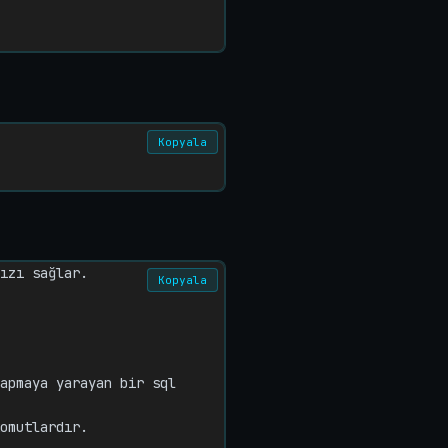
Kopyala
ızı sağlar.

Kopyala
apmaya yarayan bir sql 
omutlardır.
