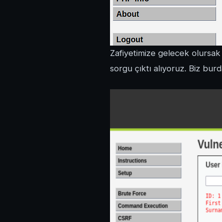
Zafiyetimize gelecek olursak
sorgu çıktı alıyoruz. Biz bur