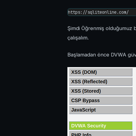
https://sqliteonline.com/
Şimdi Öğrenmiş olduğumuz b
çalışalım.
Başlamadan önce DVWA güven