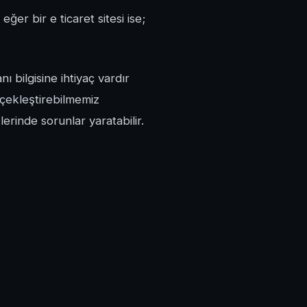
eğer bir e ticaret sitesi ise;
ı bilgisine ihtiyaç vardır
rçekleştirebilmemiz
rinde sorunlar yaratabilir.