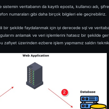
sistemin veritabanın da kayıtlı eposta, kullanıcı adı, şifre 
elefon numaraları gibi daha birçok bilgileri ele geçirebiliriz.
ili bir şekilde faydalanmak için iyi derecede sql ve veritaban
ularını anlamak ve veri işlemlerini hatasız bir şekilde ge
zafiyet üzerinden ezbere işlem yapmamız saldırı teknikle