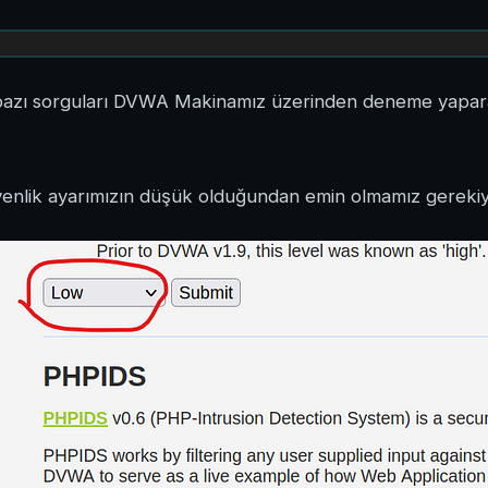
azı sorguları DVWA Makinamız üzerinden deneme yapar
lik ayarımızın düşük olduğundan emin olmamız gerekiy