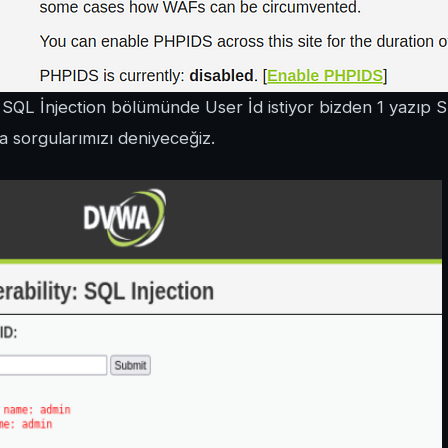
 SQL İnjection bölümünde User İd istiyor bizden 1 yazıp 
da sorgularımızı deniyeceğiz.