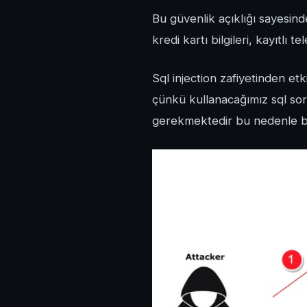
Bu güvenlik açıklığı sayesinde 
kredi kartı bilgileri, kayıtlı t
Sql injection zafiyetinden etk
çünkü kullanacağımız sql sorg
gerekmektedir bu nedenle bu 