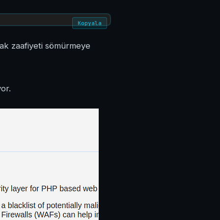
Kopyala
ak zaafiyeti sömürmeye
or.