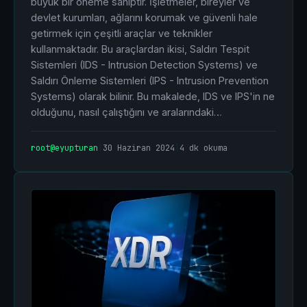
büyük bir öneme sahiptir. İşletmeler, bireyler ve
devlet kurumları, ağlarını korumak ve güvenli hale
getirmek için çeşitli araçlar ve teknikler
kullanmaktadır. Bu araçlardan ikisi, Saldırı Tespit
Sistemleri (IDS - Intrusion Detection Systems) ve
Saldırı Önleme Sistemleri (IPS - Intrusion Prevention
Systems) olarak bilinir. Bu makalede, IDS ve IPS'in ne
olduğunu, nasıl çalıştığını ve aralarındaki…
root@eyupturan
|
30 Haziran 2024
|
4 dk okuma