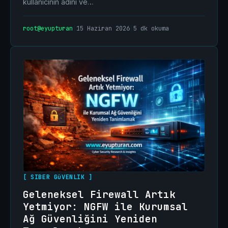
kullanıcının adını ve…
root@eyupturan
|
15 Haziran 2026
|
5 dk okuma
[ SIBER GüVENLIK ]
Geleneksel Firewall Artık
Yetmiyor: NGFW ile Kurumsal
Ağ Güvenliğini Yeniden