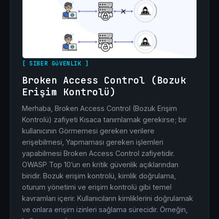
[ SIBER GüVENLIK ]
Broken Access Control (Bozuk
Erişim Kontrolü)
Merhaba, Broken Access Control (Bozuk Erişim
Kontrolü) zafiyeti Kısaca tanımlamak gerekirse; bir
kullanıcının Görmemesi gereken verilere
erişebilmesi, Yapmaması gereken işlemleri
yapabilmesi Broken Access Control zafiyetidir.
OWASP Top 10’un en kritik güvenlik açıklarından
biridir. Bozuk erişim kontrolü, kimlik doğrulama,
oturum yönetimi ve erişim kontrolü gibi temel
kavramları içerir. Kullanıcıların kimliklerini doğrulamak
ve onlara erişim izinleri sağlama sürecidir. Örneğin,