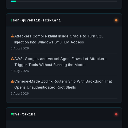
son-guvenlik-aciklari
!
⚠
Attackers Compile khunt Inside Oracle to Turn SQL
Injection Into Windows SYSTEM Access
6 Aug 2026
⚠
AWS, Google, and Vercel Agent Flaws Let Attackers
Trigger Tools Without Running the Model
6 Aug 2026
⚠
Chinese-Made Zbtlink Routers Ship With Backdoor That
Opens Unauthenticated Root Shells
6 Aug 2026
cve-takibi
#