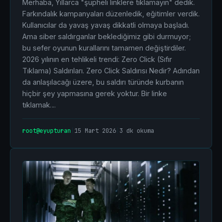
Merhaba, Yıllarca "şüpheli linklere tıklamayın" dedik.
Farkındalık kampanyaları düzenledik, eğitimler verdik.
Kullanıcılar da yavaş yavaş dikkatli olmaya başladı.
Ama siber saldırganlar beklediğimiz gibi durmuyor;
bu sefer oyunun kurallarını tamamen değiştirdiler.
2026 yılının en tehlikeli trendi: Zero Click (Sıfır
Tıklama) Saldırıları. Zero Click Saldırısı Nedir? Adından
da anlaşılacağı üzere, bu saldırı türünde kurbanın
hiçbir şey yapmasına gerek yoktur. Bir linke
tıklamak…
root@eyupturan
|
15 Mart 2026
|
3 dk okuma