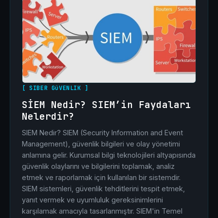
[ SIBER GüVENLIK ]
SİEM Nedir? SIEM’in Faydaları
Nelerdir?
SIEM Nedir? SIEM (Security Information and Event
Management), güvenlik bilgileri ve olay yönetimi
anlamına gelir. Kurumsal bilgi teknolojileri altyapısında
güvenlik olaylarını ve bilgilerini toplamak, analiz
etmek ve raporlamak için kullanılan bir sistemdir.
SIEM sistemleri, güvenlik tehditlerini tespit etmek,
yanıt vermek ve uyumluluk gereksinimlerini
karşılamak amacıyla tasarlanmıştır. SIEM'in Temel