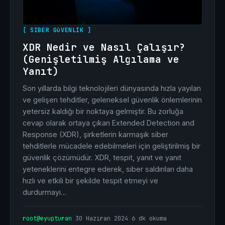
[ SIBER GüVENLIK ]
XDR Nedir ve Nasıl Çalışır?
(Genişletilmiş Algılama ve
Yanıt)
Son yıllarda bilgi teknolojileri dünyasında hızla yayılan
ve gelişen tehditler, geleneksel güvenlik önlemlerinin
yetersiz kaldığı bir noktaya gelmiştir. Bu zorluğa
cevap olarak ortaya çıkan Extended Detection and
Response (XDR), şirketlerin karmaşık siber
tehditlerle mücadele edebilmeleri için geliştirilmiş bir
güvenlik çözümüdür. XDR, tespit, yanıt ve yanıt
yeteneklerini entegre ederek, siber saldırıları daha
hızlı ve etkili bir şekilde tespit etmeyi ve
durdurmayı…
root@eyupturan
|
30 Haziran 2024
|
6 dk okuma