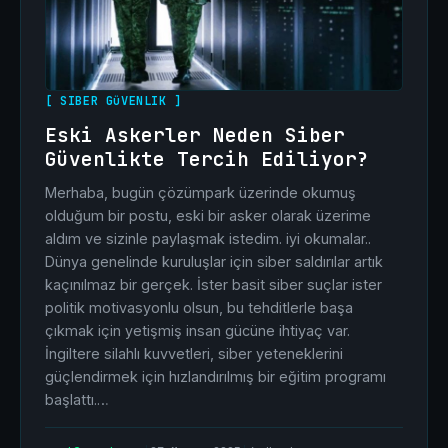
[ SIBER GüVENLIK ]
Eski Askerler Neden Siber
Güvenlikte Tercih Ediliyor?
Merhaba, bugün çözümpark üzerinde okumuş
olduğum bir postu, eski bir asker olarak üzerime
aldım ve sizinle paylaşmak istedim. iyi okumalar..
Dünya genelinde kuruluşlar için siber saldırılar artık
kaçınılmaz bir gerçek. İster basit siber suçlar ister
politik motivasyonlu olsun, bu tehditlerle başa
çıkmak için yetişmiş insan gücüne ihtiyaç var.
İngiltere silahlı kuvvetleri, siber yeteneklerini
güçlendirmek için hızlandırılmış bir eğitim programı
başlattı.…