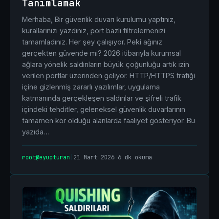
Tanımlamak
Merhaba, Bir güvenlik duvarı kurulumu yaptınız,
kurallarınızı yazdınız, port bazlı filtrelemenizi
tamamladınız. Her şey çalışıyor. Peki ağınız
gerçekten güvende mi? 2026 itibarıyla kurumsal
ağlara yönelik saldırıların büyük çoğunluğu artık izin
verilen portlar üzerinden geliyor. HTTP/HTTPS trafiği
içine gizlenmiş zararlı yazılımlar, uygulama
katmanında gerçekleşen saldırılar ve şifreli trafik
içindeki tehditler, geleneksel güvenlik duvarlarının
tamamen kör olduğu alanlarda faaliyet gösteriyor. Bu
yazıda…
root@eyupturan
|
21 Mart 2026
|
6 dk okuma