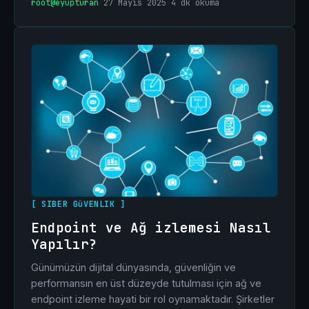
root@eyupturan
|
27 Mayıs 2025
|
4 dk okuma
[ SIBER GüVENLIK ]
Endpoint ve Ağ izlemesi Nasıl
Yapılır?
Günümüzün dijital dünyasında, güvenliğin ve
performansın en üst düzeyde tutulması için ağ ve
endpoint izleme hayati bir rol oynamaktadır. Şirketler