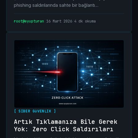
phishing saldırılarında sahte bir bağlantı…
root@eyupturan
|
16 Mart 2026
|
4 dk okuma
[ SIBER GüVENLIK ]
Artık Tıklamanıza Bile Gerek
Yok: Zero Click Saldırıları