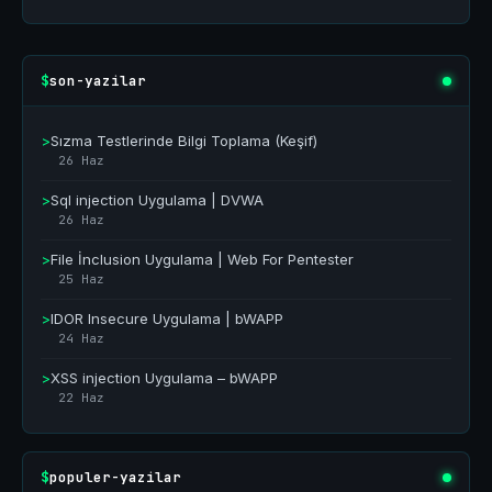
son-yazilar
$
>
Sızma Testlerinde Bilgi Toplama (Keşif)
26 Haz
>
Sql injection Uygulama | DVWA
26 Haz
>
File İnclusion Uygulama | Web For Pentester
25 Haz
>
IDOR Insecure Uygulama | bWAPP
24 Haz
>
XSS injection Uygulama – bWAPP
22 Haz
populer-yazilar
$