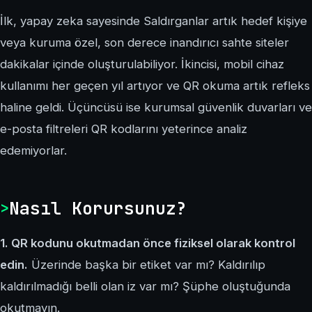
İlk, yapay zeka sayesinde Saldırganlar artık hedef kişiye
veya kuruma özel, son derece inandırıcı sahte siteler
dakikalar içinde oluşturulabiliyor. İkincisi, mobil cihaz
kullanımı her geçen yıl artıyor ve QR okuma artık refleks
haline geldi. Üçüncüsü ise kurumsal güvenlik duvarları ve
e-posta filtreleri QR kodlarını yeterince analiz
edemiyorlar.
Nasıl Korursunuz?
1. QR kodunu okutmadan önce fiziksel olarak kontrol
edin.
Üzerinde başka bir etiket var mı? Kaldırılıp
kaldırılmadığı belli olan iz var mı? Şüphe oluştuğunda
okutmayın.