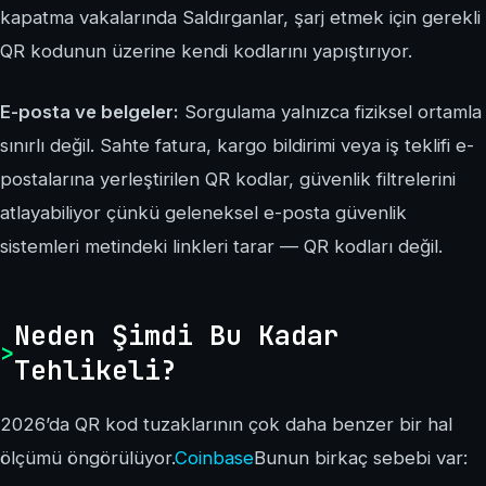
kapatma vakalarında Saldırganlar, şarj etmek için gerekli
QR kodunun üzerine kendi kodlarını yapıştırıyor.
E-posta ve belgeler:
Sorgulama yalnızca fiziksel ortamla
sınırlı değil. Sahte fatura, kargo bildirimi veya iş teklifi e-
postalarına yerleştirilen QR kodlar, güvenlik filtrelerini
atlayabiliyor çünkü geleneksel e-posta güvenlik
sistemleri metindeki linkleri tarar — QR kodları değil.
Neden Şimdi Bu Kadar
Tehlikeli?
2026’da QR kod tuzaklarının çok daha benzer bir hal
ölçümü öngörülüyor.
Coinbase
Bunun birkaç sebebi var: