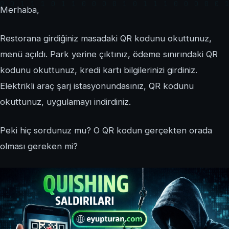
Merhaba,
Restorana girdiğiniz masadaki QR kodunu okuttunuz,
menü açıldı. Park yerine çıktınız, ödeme sınırındaki QR
kodunu okuttunuz, kredi kartı bilgilerinizi girdiniz.
Elektrikli araç şarj istasyonundasınız, QR kodunu
okuttunuz, uygulamayı indirdiniz.
Peki hiç sordunuz mu? O QR kodun gerçekten orada
olması gereken mi?