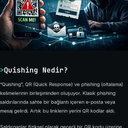
Quishing Nedir?
“Quishing”, QR (Quick Response) ve phishing (oltalama)
kelimelerinin birleşiminden oluşuyor. Klasik phishing
saldırılarında sahte bir bağlantı içeren e-posta veya
mesaj gelirdi. Artık bu linklerin yerini QR kodlar aldı.
Saldırganlar fiziksel olarak geçerli bir QR kodu üzerine