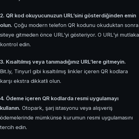
2. QR kod okuyucunuzun URL’sini gösterdiğinden emin
olun.
Çoğu modern telefon QR kodunu okuduktan sonra
siteye gitmeden önce URL’yi gösteriyor. O URL’yi mutlaka
kontrol edin.
3. Kısaltılmış veya tanımadığınız URL’lere gitmeyin.
Bit.ly, Tinyurl gibi kısaltılmış linkler içeren QR kodlara
karşı ekstra dikkatli olun.
4. Ödeme içeren QR kodlarda resmi uygulamayı
kullanın.
Otopark, şarj istasyonu veya alışveriş
ödemelerinde mümkünse kurumun resmi uygulamasını
tercih edin.