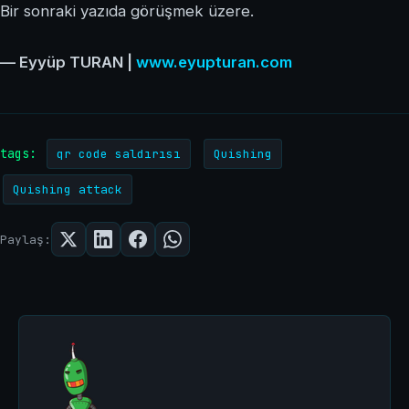
Bir sonraki yazıda görüşmek üzere.
— Eyyüp TURAN |
www.eyupturan.com
tags:
qr code saldırısı
Quishing
Quishing attack
Paylaş: