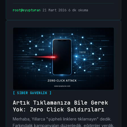
root@eyupturan
|
21 Mart 2026
|
6 dk okuma
[ SIBER GüVENLIK ]
Artık Tıklamanıza Bile Gerek
Yok: Zero Click Saldırıları
Merhaba, Yıllarca "şüpheli linklere tıklamayın" dedik.
Farkındalık kampanyaları düzenledik, eğitimler verdik.