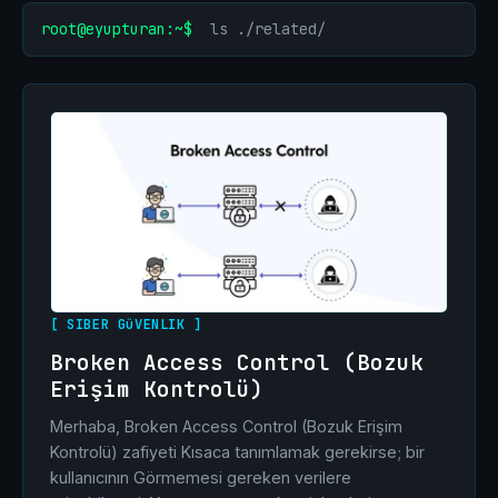
root@eyupturan:~$
ls ./related/
[ SIBER GüVENLIK ]
Broken Access Control (Bozuk
Erişim Kontrolü)
Merhaba, Broken Access Control (Bozuk Erişim
Kontrolü) zafiyeti Kısaca tanımlamak gerekirse; bir
kullanıcının Görmemesi gereken verilere