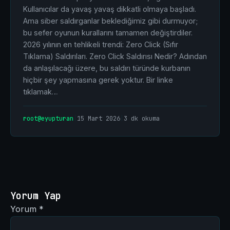
Kullanıcılar da yavaş yavaş dikkatli olmaya başladı.
Ama siber saldırganlar beklediğimiz gibi durmuyor;
bu sefer oyunun kurallarını tamamen değiştirdiler.
2026 yılının en tehlikeli trendi: Zero Click (Sıfır
Tıklama) Saldırıları. Zero Click Saldırısı Nedir? Adından
da anlaşılacağı üzere, bu saldırı türünde kurbanın
hiçbir şey yapmasına gerek yoktur. Bir linke
tıklamak…
root@eyupturan
|
15 Mart 2026
|
3 dk okuma
Yorum Yap
Yorum
*