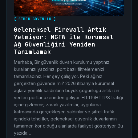
[ SIBER GüVENLIK ]
Geleneksel Firewall Artık
Yetmiyor: NGFW ile Kurumsal
Ağ Güvenliğini Yeniden
Tanımlamak
Merhaba, Bir güvenlik duvarı kurulumu yaptınız,
kurallarınızı yazdınız, port bazlı filtrelemenizi
tamamladınız. Her şey çalışıyor. Peki ağınız
gerçekten güvende mi? 2026 itibarıyla kurumsal
ağlara yönelik saldırıların büyük çoğunluğu artık izin
verilen portlar üzerinden geliyor. HTTP/HTTPS trafiği
içine gizlenmiş zararlı yazılımlar, uygulama
katmanında gerçekleşen saldırılar ve şifreli trafik
içindeki tehditler, geleneksel güvenlik duvarlarının
tamamen kör olduğu alanlarda faaliyet gösteriyor. Bu
yazıda…