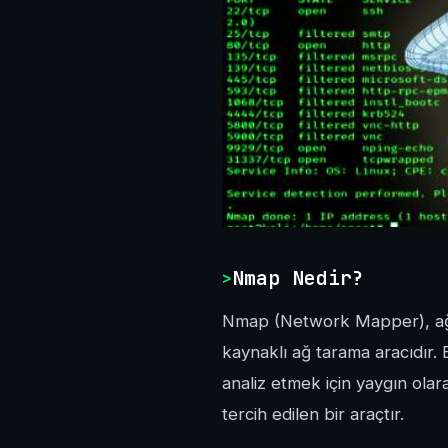
Nmap Nedir?
Nmap (Network Mapper), ağdaki
kaynaklı ağ tarama aracıdır. 
analiz etmek için yaygın olara
tercih edilen bir araçtır.