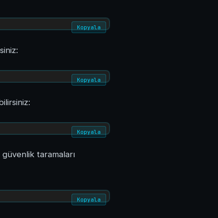
Kopyala
iniz:
Kopyala
lirsiniz:
Kopyala
 güvenlik taramaları
Kopyala