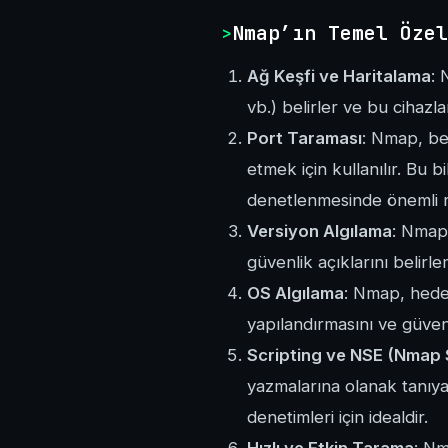
Nmap’ın Temel Özel
Ağ Keşfi ve Haritalama
: 
vb.) belirler ve bu cihazlar
Port Taraması
: Nmap, bel
etmek için kullanılır. Bu 
denetlenmesinde önemli r
Versiyon Algılama
: Nmap,
güvenlik açıklarını belirle
OS Algılama
: Nmap, hedef
yapılandırmasını ve güven
Scripting ve NSE (Nmap 
yazmalarına olanak tanıyan
denetimleri için idealdir.