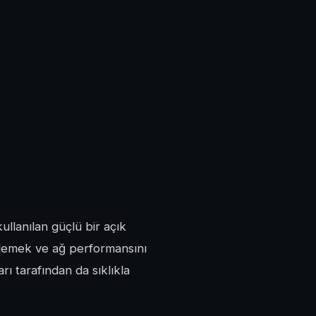
ullanılan güçlü bir açık
irlemek ve ağ performansını
rı tarafından da sıklıkla