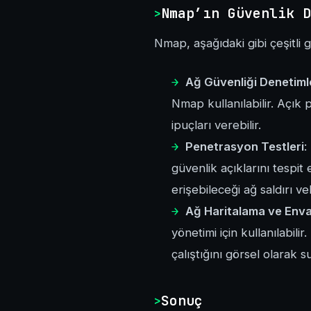
Nmap’ın Güvenlik D
Nmap, aşağıdaki gibi çeşitli 
Ağ Güvenliği Denetiml
Nmap kullanılabilir. Açık p
ipuçları verebilir.
Penetrasyon Testleri
:
güvenlik açıklarını tespit 
erişebileceği ağ saldırı ve
Ağ Haritalama ve Enva
yönetimi için kullanılabil
çalıştığını görsel olarak s
Sonuç