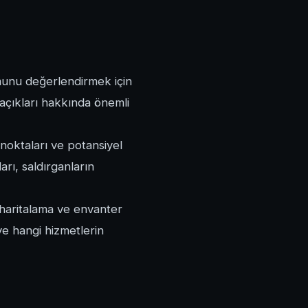
umunu değerlendirmek için
k açıkları hakkında önemli
noktaları ve potansiyel
arı, saldırganların
 haritalama ve envanter
 ve hangi hizmetlerin