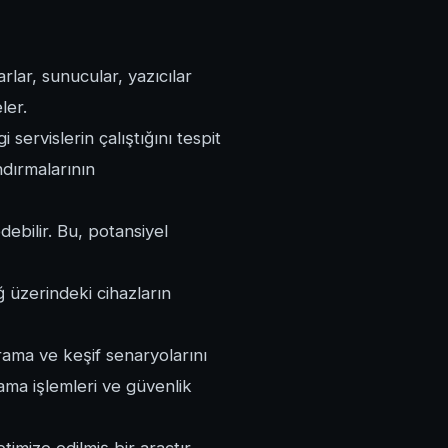
arlar, sunucular, yazıcılar
ler.
servislerin çalıştığını tespit
ndırmalarının
debilir. Bu, potansiyel
ğ üzerindeki cihazların
rama ve keşif senaryolarını
rama işlemleri ve güvenlik