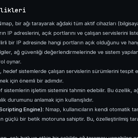
likleri
Nmap, bir ağı tarayarak ağdaki tüm aktif cihazları (bilgisay
ın IP adreslerini, açık portlarını ve çalışan servislerini liste
irli bir IP adresinde hangi portların açık olduğunu ve hangi 
bilgiler, ağ güvenliği değerlendirmelerinde ve sistem yapıla
ol oynar.
 hedef sistemlerde çalışan servislerin sürümlerini tespit e
mek için önemli bir adımdır.
 sistemlerin işletim sistemini tahmin edebilir. Bu özellik, a
lik durumunu anlamak için kullanışlıdır.
Scripting Engine)
: Nmap, kullanıcıların kendi otomatik ta
 güçlü bir betik motoruna sahiptir. Bu, özelleştirilmiş ta