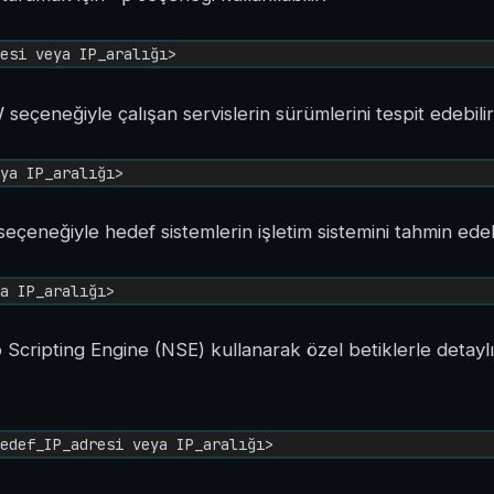
esi veya IP_aralığı>
V
seçeneğiyle çalışan servislerin sürümlerini tespit edebilirs
ya IP_aralığı>
eçeneğiyle hedef sistemlerin işletim sistemini tahmin edebi
a IP_aralığı>
cripting Engine (NSE) kullanarak özel betiklerle detaylı
edef_IP_adresi veya IP_aralığı>