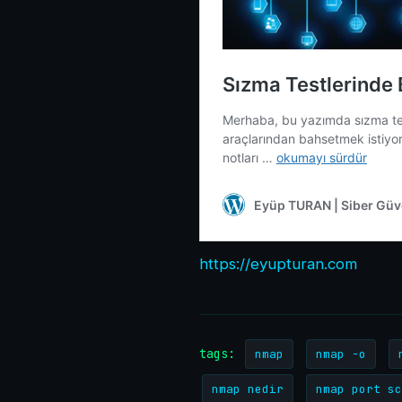
https://eyupturan.com
tags:
nmap
nmap -o
nmap nedir
nmap port sc