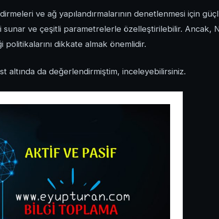
irmeleri ve ağ yapılandırmalarının denetlenmesi için güçlü
 sunar ve çeşitli parametrelerle özelleştirilebilir. Ancak,
 politikalarını dikkate almak önemlidir.
 altında da değerlendirmiştim, inceleyebilirsiniz.