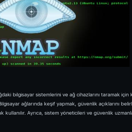
 bilgisayar sistemlerini ve ağ cihazlarını taramak için k
Bilgisayar ağlarında keşif yapmak, güvenlik açıklarını bel
k kullanılır. Ayrıca, sistem yöneticileri ve güvenlik uzmanla