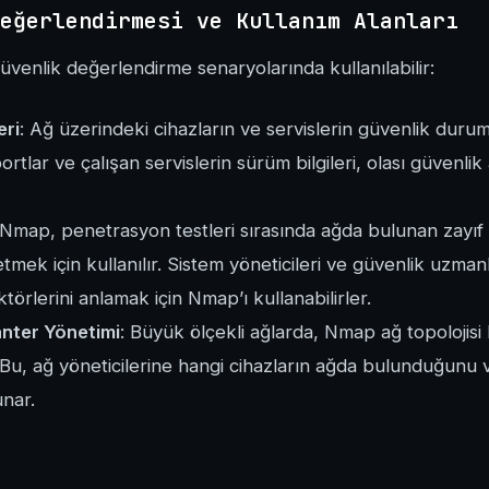
eğerlendirmesi ve Kullanım Alanları
güvenlik değerlendirme senaryolarında kullanılabilir:
eri
: Ağ üzerindeki cihazların ve servislerin güvenlik dur
ortlar ve çalışan servislerin sürüm bilgileri, olası güvenli
 Nmap, penetrasyon testleri sırasında ağda bulunan zayıf 
etmek için kullanılır. Sistem yöneticileri ve güvenlik uzmanl
ktörlerini anlamak için Nmap’ı kullanabilirler.
nter Yönetimi
: Büyük ölçekli ağlarda, Nmap ağ topolojisi
ir. Bu, ağ yöneticilerine hangi cihazların ağda bulunduğunu
unar.