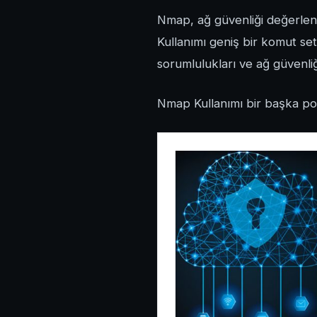
Nmap, ağ güvenliği değerlend
Kullanımı geniş bir komut seti
sorumlulukları ve ağ güvenliği
Nmap Kullanımı bir başka post