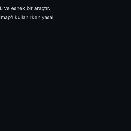
 ve esnek bir araçtır.
 Nmap’ı kullanırken yasal