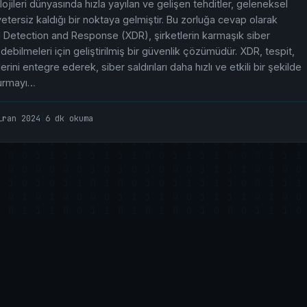
olojileri dünyasında hızla yayılan ve gelişen tehditler, geleneksel
etersiz kaldığı bir noktaya gelmiştir. Bu zorluğa cevap olarak
 Detection and Response (XDR), şirketlerin karmaşık siber
ebilmeleri için geliştirilmiş bir güvenlik çözümüdür. XDR, tespit,
rini entegre ederek, siber saldırıları daha hızlı ve etkili bir şekilde
durmayı…
iran 2024
|
6 dk okuma