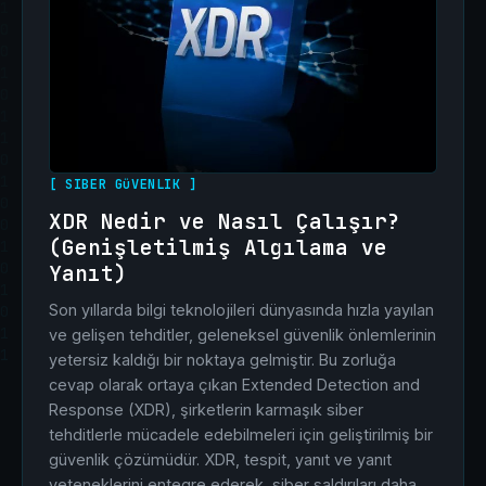
[ SIBER GüVENLIK ]
XDR Nedir ve Nasıl Çalışır?
(Genişletilmiş Algılama ve
Yanıt)
Son yıllarda bilgi teknolojileri dünyasında hızla yayılan
ve gelişen tehditler, geleneksel güvenlik önlemlerinin
yetersiz kaldığı bir noktaya gelmiştir. Bu zorluğa
cevap olarak ortaya çıkan Extended Detection and
Response (XDR), şirketlerin karmaşık siber
tehditlerle mücadele edebilmeleri için geliştirilmiş bir
güvenlik çözümüdür. XDR, tespit, yanıt ve yanıt
yeteneklerini entegre ederek, siber saldırıları daha