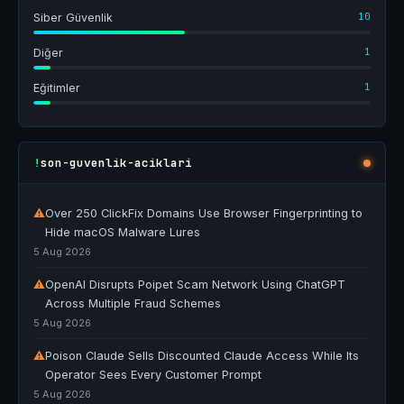
10
Siber Güvenlik
1
Diğer
1
Eğitimler
son-guvenlik-aciklari
!
⚠
Over 250 ClickFix Domains Use Browser Fingerprinting to
Hide macOS Malware Lures
5 Aug 2026
⚠
OpenAI Disrupts Poipet Scam Network Using ChatGPT
Across Multiple Fraud Schemes
5 Aug 2026
⚠
Poison Claude Sells Discounted Claude Access While Its
Operator Sees Every Customer Prompt
5 Aug 2026