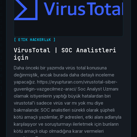
[ ETIK HACKERLıK ]
VirusTotal | SOC Analistleri
için
Daha önceki bir yazımda virüs total konusuna
değinmiştik, ancak burada daha detaylı inceleme
yapacağız. https://eyupturan.com/virustotal-siber-
guvenligin-vazgecilmez-araci/ Soc Analyst Uzmanı
olamak istiyenlerin yaptığı büyük hatalardan biri
virustotal'i sadece virüs var mı yok mu diye
bakmalarıdır. SOC analistleri sürekli olarak şüpheli
kötü amaçlı yazılımlar, IP adresleri, etki alanı adlarıyla
karşılaşıyor ve soruşturmayı ilerletmek için bunların
kötü amaçlı olup olmadığına karar vermeleri