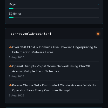
1
Diğer
1
Eğitimler
son-guvenlik-aciklari
!
⚠
Over 250 ClickFix Domains Use Browser Fingerprinting to
Hide macOS Malware Lures
5 Aug 2026
⚠
OpenAI Disrupts Poipet Scam Network Using ChatGPT
Across Multiple Fraud Schemes
5 Aug 2026
⚠
Poison Claude Sells Discounted Claude Access While Its
Operator Sees Every Customer Prompt
5 Aug 2026