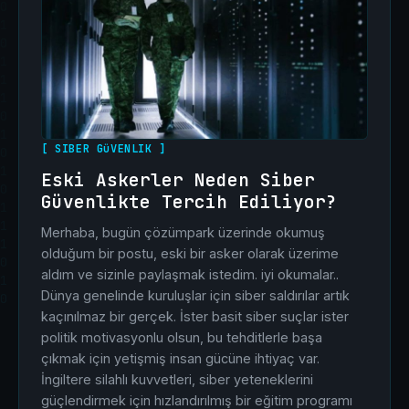
[ SIBER GüVENLIK ]
Eski Askerler Neden Siber
Güvenlikte Tercih Ediliyor?
Merhaba, bugün çözümpark üzerinde okumuş
olduğum bir postu, eski bir asker olarak üzerime
aldım ve sizinle paylaşmak istedim. iyi okumalar..
Dünya genelinde kuruluşlar için siber saldırılar artık
kaçınılmaz bir gerçek. İster basit siber suçlar ister
politik motivasyonlu olsun, bu tehditlerle başa
çıkmak için yetişmiş insan gücüne ihtiyaç var.
İngiltere silahlı kuvvetleri, siber yeteneklerini
güçlendirmek için hızlandırılmış bir eğitim programı