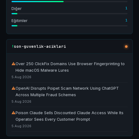
1
Diğer
1
Eğitimler
son-guvenlik-aciklari
!
⚠
Over 250 ClickFix Domains Use Browser Fingerprinting to
Hide macOS Malware Lures
5 Aug 2026
⚠
OpenAI Disrupts Poipet Scam Network Using ChatGPT
Across Multiple Fraud Schemes
5 Aug 2026
⚠
Poison Claude Sells Discounted Claude Access While Its
Operator Sees Every Customer Prompt
5 Aug 2026