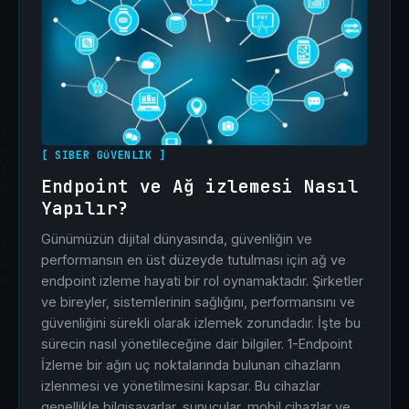
[ SIBER GüVENLIK ]
Endpoint ve Ağ izlemesi Nasıl
Yapılır?
Günümüzün dijital dünyasında, güvenliğin ve
performansın en üst düzeyde tutulması için ağ ve
endpoint izleme hayati bir rol oynamaktadır. Şirketler
ve bireyler, sistemlerinin sağlığını, performansını ve
güvenliğini sürekli olarak izlemek zorundadır. İşte bu
sürecin nasıl yönetileceğine dair bilgiler. 1-Endpoint
İzleme bir ağın uç noktalarında bulunan cihazların
izlenmesi ve yönetilmesini kapsar. Bu cihazlar
genellikle bilgisayarlar, sunucular, mobil cihazlar ve