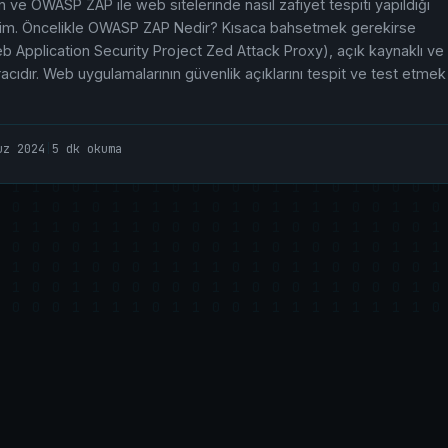
ve OWASP ZAP ile web sitelerinde nasıl zafiyet tespiti yapıldığı
m. Öncelikle OWASP ZAP Nedir? Kısaca bahsetmek gerekirse
pplication Security Project Zed Attack Proxy), açık kaynaklı ve
racıdır. Web uygulamalarının güvenlik açıklarını tespit ve test etmek
uz 2024
|
5 dk okuma