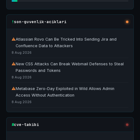
son-guvenlik-aciklari
!
⚠
Atlassian Rovo Can Be Tricked Into Sending Jira and
Confluence Data to Attackers
8 Aug 2026
⚠
New CSS Attacks Can Break Webmail Defenses to Steal
Passwords and Tokens
8 Aug 2026
⚠
Metabase Zero-Day Exploited in Wild Allows Admin
Access Without Authentication
8 Aug 2026
cve-takibi
#