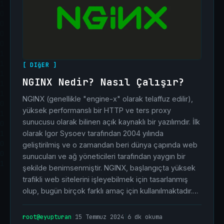
[ DIğER ]
NGINX Nedir? Nasıl Çalışır?
NGINX (genellikle "engine-x" olarak telaffuz edilir),
yüksek performanslı bir HTTP ve ters proxy
sunucusu olarak bilinen açık kaynaklı bir yazılımdır. İlk
olarak Igor Sysoev tarafından 2004 yılında
geliştirilmiş ve o zamandan beri dünya çapında web
sunucuları ve ağ yöneticileri tarafından yaygın bir
şekilde benimsenmiştir. NGINX, başlangıçta yüksek
trafikli web sitelerini işleyebilmek için tasarlanmış
olup, bugün birçok farklı amaç için kullanılmaktadır.…
root@eyupturan
|
15 Temmuz 2024
|
6 dk okuma