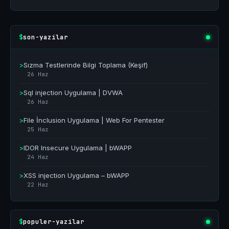
son-yazilar
$
>
Sızma Testlerinde Bilgi Toplama (Keşif)
26 Haz
>
Sql injection Uygulama | DVWA
26 Haz
>
File İnclusion Uygulama | Web For Pentester
25 Haz
>
IDOR Insecure Uygulama | bWAPP
24 Haz
>
XSS injection Uygulama – bWAPP
22 Haz
populer-yazilar
$