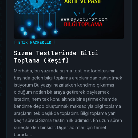
[ ETIK HACKERLıK ]
Sızma Testlerinde Bilgi
Toplama (Keşif)
Merhaba, bu yazımda sızma testi metodolojisinin
başında gelen bilgi toplama araçlarından bahsetmek
istiyorum Bu yazıyı hazırlarken kendime çıkarmış
olduğum notları bir araya getirerek paylaşmak
istedim, hem tek konu altında birleştirmek hemde
kendime depo oluşturmak maksadıyla bilgi toplama
araçlarını tek başlıkda topladım. Bilgi toplama yani
keşif süreci Sızma testinin ilk adımıdır. En uzun süren
süreçlerden birisidir. Diğer adımlar için temel
burada…