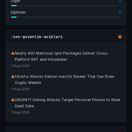
1
Diğer
1
Eğitimler
son-guvenlik-aciklari
!
⚠
Nearly 800 Malicious npm Packages Deliver Cross-
Platform RAT and Infostealer
7 Aug 2026
⚠
ClickFix Attacks Deliver macOS Stealer That Can Drain
Crypto Wallets
7 Aug 2026
⚠
UNC6671 Vishing Attacks Target Personal Phones to Steal
SaaS Data
7 Aug 2026