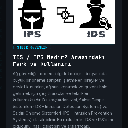
[ SIBER GüVENLIK ]
IDS / IPS Nedir? Arasındaki
Fark ve Kullanımı
Ağ güvenliği, modern bilgi teknolojisi dünyasında
büyük bir öneme sahiptir. İşletmeler, bireyler ve
devlet kurumları, ağlarını korumak ve güvenli hale
getirmek için çeşitli araçlar ve teknikler
kullanmaktadır. Bu araçlardan ikisi, Saldırı Tespit
Sistemleri (IDS - Intrusion Detection Systems) ve
Saldırı Önleme Sistemleri (IPS - Intrusion Prevention
Systems) olarak bilinir. Bu makalede, IDS ve IPS'in ne
olduğunu, nasıl çalıştığını ve aralarındaki…