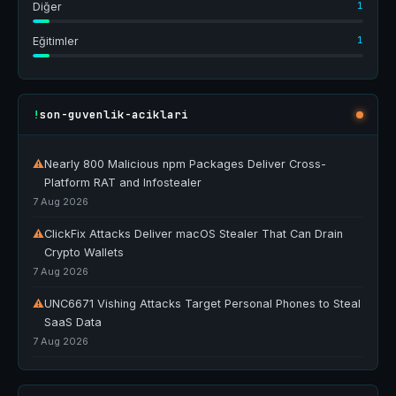
1
Diğer
1
Eğitimler
son-guvenlik-aciklari
!
⚠
Nearly 800 Malicious npm Packages Deliver Cross-
Platform RAT and Infostealer
7 Aug 2026
⚠
ClickFix Attacks Deliver macOS Stealer That Can Drain
Crypto Wallets
7 Aug 2026
⚠
UNC6671 Vishing Attacks Target Personal Phones to Steal
SaaS Data
7 Aug 2026