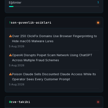
1
Eğitimler
son-guvenlik-aciklari
!
⚠
Over 250 ClickFix Domains Use Browser Fingerprinting to
Hide macOS Malware Lures
5 Aug 2026
⚠
OpenAI Disrupts Poipet Scam Network Using ChatGPT
Across Multiple Fraud Schemes
5 Aug 2026
⚠
Poison Claude Sells Discounted Claude Access While Its
Operator Sees Every Customer Prompt
5 Aug 2026
cve-takibi
#