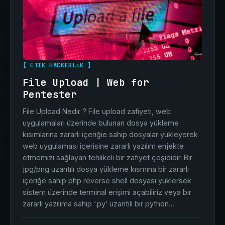
[ ETIK HACKERLıK ]
File Upload | Web for
Pentester
File Upload Nedir ? File upload zafiyeti, web
uygulamaları üzerinde bulunan dosya yükleme
kısımlarına zararlı içeriğie sahip dosyalar yükleyerek
web uygulaması içerisine zararlı yazılım enjekte
etmemizi sağlayan tehlikeli bir zafiyet çeşididir. Bir
jpg/png uzantılı dosya yükleme kısmına bir zararlı
içeriğe sahip php reverse shell dosyası yüklersek
sistem üzerinde terminal erişimi açabiliriz veya bir
zararlı yazılıma sahip ‘.py’ uzantılı bir python…