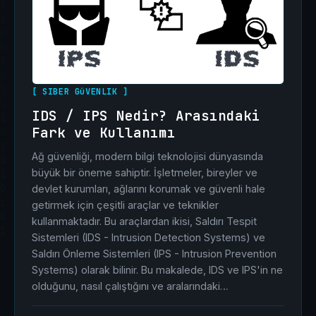
[ SIBER GüVENLIK ]
IDS / IPS Nedir? Arasındaki
Fark ve Kullanımı
Ağ güvenliği, modern bilgi teknolojisi dünyasında
büyük bir öneme sahiptir. İşletmeler, bireyler ve
devlet kurumları, ağlarını korumak ve güvenli hale
getirmek için çeşitli araçlar ve teknikler
kullanmaktadır. Bu araçlardan ikisi, Saldırı Tespit
Sistemleri (IDS - Intrusion Detection Systems) ve
Saldırı Önleme Sistemleri (IPS - Intrusion Prevention
Systems) olarak bilinir. Bu makalede, IDS ve IPS'in ne
olduğunu, nasıl çalıştığını ve aralarındaki…