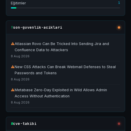
1
Eğitimler
son-guvenlik-aciklari
!
⚠
Atlassian Rovo Can Be Tricked Into Sending Jira and
Confluence Data to Attackers
8 Aug 2026
⚠
New CSS Attacks Can Break Webmail Defenses to Steal
Passwords and Tokens
8 Aug 2026
⚠
Metabase Zero-Day Exploited in Wild Allows Admin
Access Without Authentication
8 Aug 2026
cve-takibi
#