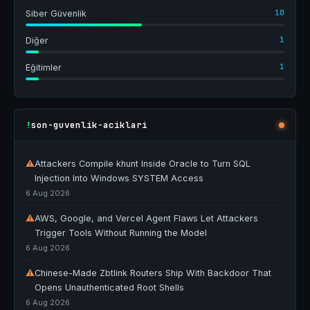
10
Siber Güvenlik
1
Diğer
1
Eğitimler
son-guvenlik-aciklari
!
⚠
Attackers Compile khunt Inside Oracle to Turn SQL
Injection Into Windows SYSTEM Access
6 Aug 2026
⚠
AWS, Google, and Vercel Agent Flaws Let Attackers
Trigger Tools Without Running the Model
6 Aug 2026
⚠
Chinese-Made Zbtlink Routers Ship With Backdoor That
Opens Unauthenticated Root Shells
6 Aug 2026