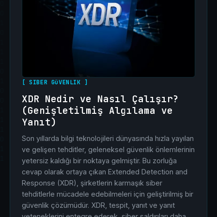
[ SIBER GüVENLIK ]
XDR Nedir ve Nasıl Çalışır?
(Genişletilmiş Algılama ve
Yanıt)
Son yıllarda bilgi teknolojileri dünyasında hızla yayılan
ve gelişen tehditler, geleneksel güvenlik önlemlerinin
yetersiz kaldığı bir noktaya gelmiştir. Bu zorluğa
cevap olarak ortaya çıkan Extended Detection and
Response (XDR), şirketlerin karmaşık siber
tehditlerle mücadele edebilmeleri için geliştirilmiş bir
güvenlik çözümüdür. XDR, tespit, yanıt ve yanıt
yeteneklerini entegre ederek, siber saldırıları daha