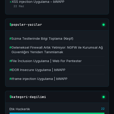
>
XSS injection Uygulama – bWAPP
22 Haz
populer-yazilar
$
#
Sızma Testlerinde Bilgi Toplama (Keşif)
#
Geleneksel Firewall Artık Yetmiyor: NGFW ile Kurumsal Ağ
Güvenliğini Yeniden Tanımlamak
#
File İnclusion Uygulama | Web For Pentester
#
IDOR Insecure Uygulama | bWAPP
#
iframe injection Uygulama | bWAPP
kategori-dagilimi
$
22
Etik Hackerlık