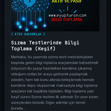
[ ETIK HACKERLıK ]
Sızma Testlerinde Bilgi
Toplama (Keşif)
Merhaba, bu yazımda sızma testi metodolojisinin
başında gelen bilgi toplama araçlarından bahsetmek
istiyorum Bu yazıyı hazırlarken kendime çıkarmış
olduğum notları bir araya getirerek paylaşmak
istedim, hem tek konu altında birleştirmek hemde
kendime depo oluşturmak maksadıyla bilgi toplama
araçlarını tek başlıkda topladım. Bilgi toplama yani
keşif süreci Sızma testinin ilk adımıdır. En uzun süren
süreçlerden birisidir. Diğer adımlar için temel
burada…