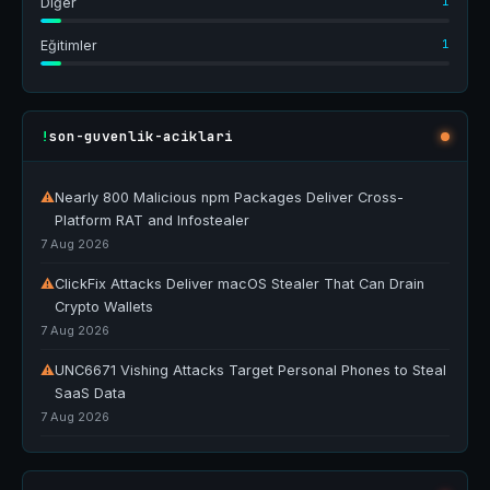
1
Diğer
1
Eğitimler
son-guvenlik-aciklari
!
⚠
Nearly 800 Malicious npm Packages Deliver Cross-
Platform RAT and Infostealer
7 Aug 2026
⚠
ClickFix Attacks Deliver macOS Stealer That Can Drain
Crypto Wallets
7 Aug 2026
⚠
UNC6671 Vishing Attacks Target Personal Phones to Steal
SaaS Data
7 Aug 2026